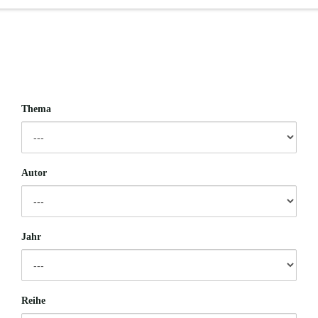
Thema
Autor
Jahr
Reihe