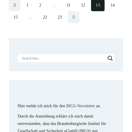
1
2
…
11
12
13
14
15
…
22
23
Hier melde ich mich für den
BIGS-Newsletter
an.
Durch die Anmeldung erkläre ich mich damit
einverstanden, dass das Brandenburgische Institut für
Gesellschaft und Sicherheit gGmbH (BIGS) mir