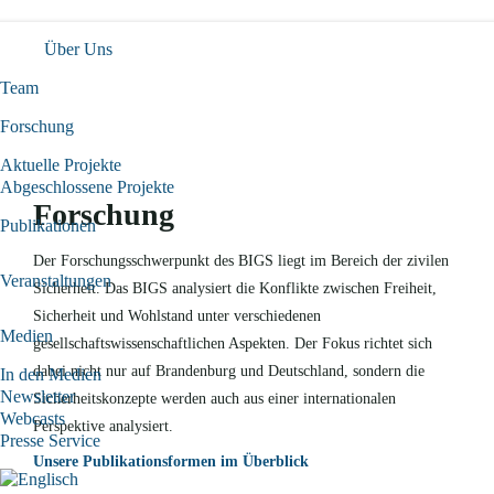
Über Uns
Team
Forschung
Aktuelle Projekte
Abgeschlossene Projekte
Forschung
Publikationen
Der Forschungsschwerpunkt des BIGS liegt im Bereich der zivilen
Veranstaltungen
Sicherheit. Das BIGS analysiert die Konflikte zwischen Freiheit,
Sicherheit und Wohlstand unter verschiedenen
Medien
gesellschaftswissenschaftlichen Aspekten. Der Fokus richtet sich
dabei nicht nur auf Brandenburg und Deutschland, sondern die
In den Medien
Newsletter
Sicherheitskonzepte werden auch aus einer internationalen
Webcasts
Perspektive analysiert.
Presse Service
Unsere Publikationsformen im Überblick