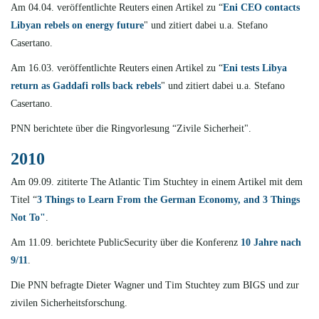
Am 04.04. veröffentlichte
Reuters einen Artikel zu “
Eni CEO contacts
Libyan rebels on energy future
" und zitiert dabei u.a. Stefano
Casertano.
Am 16.03. veröffentlichte
Reuters einen Artikel zu “
Eni tests Libya
return as Gaddafi rolls back rebels
" und zitiert dabei u.a. Stefano
Casertano.
PNN berichtete
über die Ringvorlesung “Zivile Sicherheit".
2010
Am 09.09. zititerte
The Atlantic Tim Stuchtey in einem Artikel mit dem
Titel “
3 Things to Learn From the German Economy, and 3 Things
Not To"
.
Am 11.09. berichtete
PublicSecurity über die Konferenz
10 Jahre nach
9/11
.
Die PNN befragte
Dieter Wagner und Tim Stuchtey zum BIGS und zur
zivilen Sicherheitsforschung.