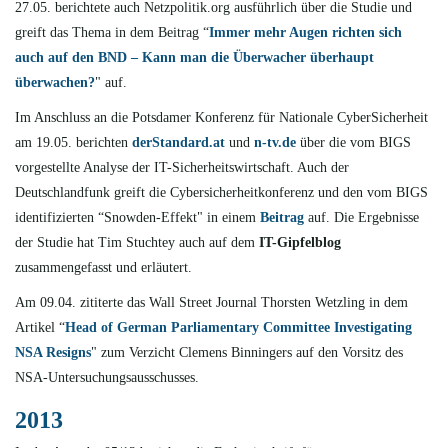
27.05. berichtete
auch Netzpolitik.org ausführlich über die Studie und
greift das Thema in dem Beitrag “
Immer mehr Augen richten sich
auch auf den BND – Kann man die Überwacher überhaupt
überwachen?
" auf.
Im Anschluss an die Potsdamer Konferenz für Nationale CyberSicherheit
am 19.05. berichten
derStandard.at
und
n-tv.de
über die vom BIGS
vorgestellte Analyse der IT-Sicherheitswirtschaft. Auch der
Deutschlandfunk greift die Cybersicherheitkonferenz und den vom BIGS
identifizierten “Snowden-Effekt" in einem
Beitrag
auf. Die Ergebnisse
der Studie hat Tim Stuchtey auch auf dem
IT-Gipfelblog
zusammengefasst und erläutert.
Am 09.04. zititerte
das Wall Street Journal Thorsten Wetzling in dem
Artikel “
Head of German Parliamentary Committee Investigating
NSA Resigns
" zum Verzicht Clemens Binningers auf den Vorsitz des
NSA-Untersuchungsausschusses.
2013