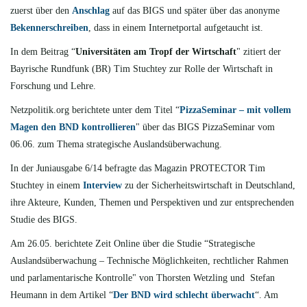
zuerst über den
Anschlag
auf das BIGS und später über das anonyme
Bekennerschreiben
, dass in einem Internetportal aufgetaucht ist.
In dem Beitrag “
Universitäten am Tropf der Wirtschaft
" zitiert der
Bayrische Rundfunk (BR) Tim Stuchtey zur Rolle der Wirtschaft in
Forschung und Lehre.
Netzpolitik.org berichtete
unter dem Titel “
PizzaSeminar – mit vollem
Magen den BND kontrollieren
" über das BIGS PizzaSeminar vom
06.06. zum Thema strategische Auslandsüberwachung.
In der Juniausgabe 6/14 befragte das Magazin PROTECTOR Tim
Stuchtey in einem
Interview
zu der Sicherheitswirtschaft in Deutschland,
ihre Akteure, Kunden, Themen und Perspektiven und zur entsprechenden
Studie des BIGS.
Am 26.05. berichtete
Zeit Online über die Studie “Strategische
Auslandsüberwachung – Technische Möglichkeiten, rechtlicher Rahmen
und parlamentarische Kontrolle" von Thorsten Wetzling und Stefan
Heumann in dem Artikel “
Der BND wird schlecht überwacht
“. Am