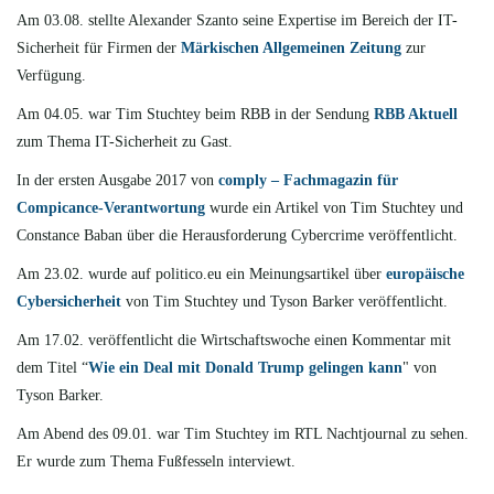
Am 03.08. stellte Alexander Szanto seine Expertise im Bereich der IT-
Sicherheit für Firmen der
Märkischen Allgemeinen Zeitung
zur
Verfügung.
Am 04.05. war Tim Stuchtey beim RBB in der Sendung
RBB Aktuell
zum Thema IT-Sicherheit zu Gast.
In der ersten Ausgabe 2017 von
comply – Fachmagazin für
Compicance-Verantwortung
wurde ein Artikel von Tim Stuchtey und
Constance Baban über die Herausforderung Cybercrime veröffentlicht.
Am 23.02. wurde auf politico.eu ein Meinungsartikel über
europäische
Cybersicherheit
von Tim Stuchtey und Tyson Barker veröffentlicht.
Am 17.02. veröffentlicht die Wirtschaftswoche einen Kommentar mit
dem Titel “
Wie ein Deal mit Donald Trump gelingen kann
"
von
Tyson Barker.
Am Abend des 09.01. war Tim Stuchtey im RTL Nachtjournal zu sehen.
Er wurde zum Thema Fußfesseln interviewt.