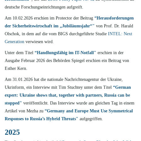
deutsche Forschungseinrichtungen aufgreift.
Am 10.02.2026 erschien im Protector der Beitrag
“Herausforderungen
der Sicherheitswirtschaft im „Jubiläumsjahr“"
von Prof. Dr. Harald
Olschok, in dem auf die vom BIGS durchgeführte Studie
INTEL: Next
Generation
verwiesen wird.
Unter dem Titel
“Handlungsfähig im IT-Notfall"
erschien in der
Ausgabe Februar 2026 des Behörden Spiegel erschien ein Beitrag von
Esther Kern.
Am 31.01.2026 hat die n
ationale Nachrichtenagentur der Ukraine
,
Ukrinform, ein Interview mit Tim Stuchtey unter dem Titel
“German
expert: Ukraine shows that, together with partners, Russia can be
stopped"
veröffentlicht. Das Interview wurde am gleichen Tag in einem
Artikel von Mezha zu
“Germany and Europe Must Use Symmetrical
Responses to Russia’s Hybrid Threats"
aufgegriffen.
2025