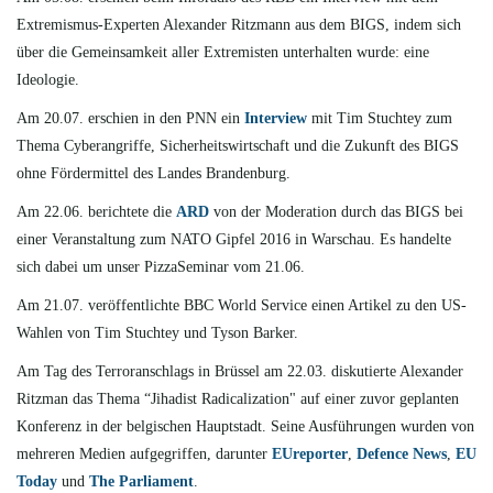
Extremismus-Experten Alexander Ritzmann aus dem BIGS, indem sich
über die Gemeinsamkeit aller Extremisten unterhalten wurde: eine
Ideologie.
Am 20.07. erschien in den PNN ein
Interview
mit Tim Stuchtey zum
Thema Cyberangriffe, Sicherheitswirtschaft und die Zukunft des BIGS
ohne Fördermittel des Landes Brandenburg.
Am 22.06. berichtete die
ARD
von der Moderation durch das BIGS bei
einer Veranstaltung zum NATO Gipfel 2016 in Warschau. Es handelte
sich dabei um unser PizzaSeminar vom 21.06.
Am 21.07. veröffentlichte BBC World Service einen Artikel zu den US-
Wahlen
von Tim Stuchtey und Tyson Barker.
Am Tag des Terroranschlags in Brüssel am 22.03. diskutierte Alexander
Ritzman das Thema “Jihadist Radicalization" auf einer zuvor geplanten
Konferenz in der belgischen Hauptstadt. Seine Ausführungen wurden von
mehreren Medien aufgegriffen, darunter
EUreporter
,
Defence News
,
EU
Today
und
The Parliament
.