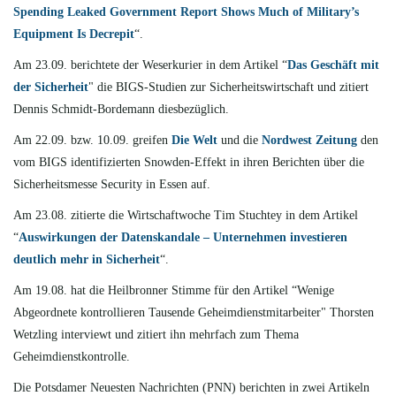
Spending Leaked Government Report Shows Much of Military’s
Equipment Is Decrepit
“.
Am 23.09. berichtete
der Weserkurier in dem Artikel “
Das Geschäft mit
der Sicherheit
" die BIGS-Studien zur Sicherheitswirtschaft und zitiert
Dennis Schmidt-Bordemann diesbezüglich.
Am 22.09. bzw. 10.09. greifen
Die Welt
und die
Nordwest Zeitung
den
vom BIGS identifizierten Snowden-Effekt in ihren Berichten über die
Sicherheitsmesse Security in Essen auf.
Am 23.08. zitierte
die Wirtschaftwoche Tim Stuchtey in dem Artikel
“
Auswirkungen der Datenskandale – Unternehmen investieren
deutlich mehr in Sicherheit
“.
Am 19.08. hat die Heilbronner Stimme für den Artikel “Wenige
Abgeordnete kontrollieren Tausende Geheimdienstmitarbeiter" Thorsten
Wetzling interviewt und zitiert ihn mehrfach zum Thema
Geheimdienstkontrolle.
Die Potsdamer Neuesten Nachrichten (PNN) berichten in zwei Artikeln