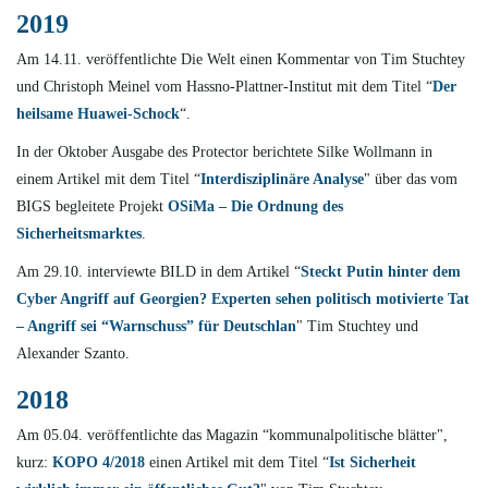
2019
Am 14.11. veröffentlichte Die Welt einen Kommentar von Tim Stuchtey
und Christoph Meinel vom Hassno-Plattner-Institut mit dem Titel “
Der
heilsame Huawei-Schock
“.
In der Oktober Ausgabe des Protector berichtete Silke Wollmann in
einem Artikel mit dem Titel “
Interdisziplinäre Analyse
" über das vom
BIGS begleitete Projekt
OSiMa – Die Ordnung des
Sicherheitsmarktes
.
Am 29.10. interviewte
BILD in dem Artikel “
Steckt Putin hinter dem
Cyber Angriff auf Georgien? Experten sehen politisch motivierte Tat
– Angriff sei “Warnschuss” für Deutschlan
"
Tim Stuchtey und
Alexander Szanto.
2018
Am 05.04. veröffentlichte das Magazin “kommunalpolitische blätter",
kurz:
KOPO 4/2018
einen Artikel mit dem Titel “
Ist Sicherheit