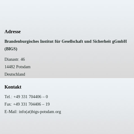
Adresse
B
randenburgisches Institut für Gesellschaft und Sicherheit gGmbH
(BIGS)
Dianastr. 46
14482 Potsdam
Deutschland
Kontakt
Tel.: +49 331 704406 – 0
Fax: +49 331 704406 – 19
E-Mail: info(at)bigs-potsdam.org