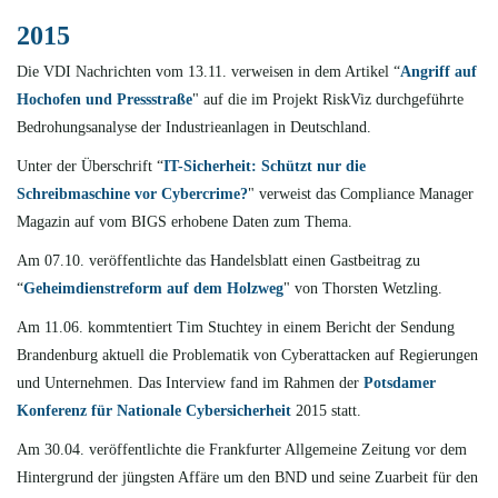
2015
Die VDI Nachrichten vom 13.11. verweisen in dem Artikel “
Angriff auf
Hochofen und Pressstraße
" auf die im Projekt RiskViz durchgeführte
Bedrohungsanalyse der Industrieanlagen in Deutschland.
Unter der Überschrift “
IT-Sicherheit: Schützt nur die
Schreibmaschine vor Cybercrime?
" verweist das Compliance Manager
Magazin auf vom BIGS erhobene Daten zum Thema.
Am 07.10. veröffentlichte
das Handelsblatt einen Gastbeitrag zu
“
Geheimdienstreform auf dem Holzweg
"
von Thorsten Wetzling.
Am 11.06. kommtentiert Tim Stuchtey in einem Bericht der Sendung
Brandenburg aktuell die Problematik von Cyberattacken auf Regierungen
und Unternehmen. Das Interview fand im Rahmen der
Potsdamer
Konferenz für Nationale Cybersicherheit
2015 statt.
Am 30.04. veröffentlichte die Frankfurter Allgemeine Zeitung vor dem
Hintergrund der jüngsten Affäre um den BND und seine Zuarbeit für den