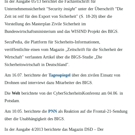
In der Ausgabe 05/13 berichtet die Fachzeitschrift für
Unternehmenssicherheit “Security
insight
" unter der Überschrift “Die
Zeit ist reif für den Export von Sicherheit" (S. 18-20) über die
Vorstellung des Masterplan Zivile Sicherheit im
Bundeswirtschaftsministerium und das WISIND Projekt des BIGS.
SecuPedia, die Plattform für Sicherheits-Informationen,
veröffentlichte
einen vom Magazin „Zeitschrift für die Sicherheit der
Wirtschaft" verfassten Artikel über die BIGS-Studie „Die
Sicherheitswirtschaft in Deutschland".
Am 16.07. berichtete
der
Tagesspiegel
über den zivilen Einsatz von
Drohnen und interviewt dazu Mitarbeiter des BIGS.
Die
Welt
berichtete
von der CyberSicherheitsKonferenz am 04.06. in
Potsdam.
Am 10.05. berichtete
die
PNN
als Reaktion auf die Frontal-21-Sendung
über die Unabhängigkeit des BIGS.
In der Ausgabe 4/2013 berichtete
das Magazin DSD – Der