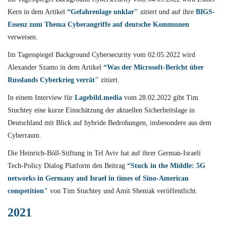
Kern in dem Artikel
“Gefahrenlage unklar"
zitiert und auf ihre
BIGS-
Essenz zum Thema Cyberangriffe auf deutsche Kommunen
verweisen.
Im Tagesspiegel Background Cybersecurity vom 02.05.2022 wird
Alexander Szanto in dem Artikel
“Was der Microsoft-Bericht über
Russlands Cyberkrieg verrät"
zitiert.
In einem Interview für
Lagebild.media
vom 28.02.2022 gibt Tim
Stuchtey eine kurze Einschätzung der aktuellen Sicherheitslage in
Deutschland mit Blick auf hybride Bedrohungen, insbesondere aus dem
Cyberraum.
Die Heinrich-Böll-Stiftung in Tel Aviv hat auf ihrer German-Israeli
Tech-Policy Dialog Platform den Beitrag
“
Stuck in the Middle: 5G
networks in Germany and Israel in times of Sino-American
competition"
von Tim Stuchtey und Amit Sheniak veröffentlicht.
2021