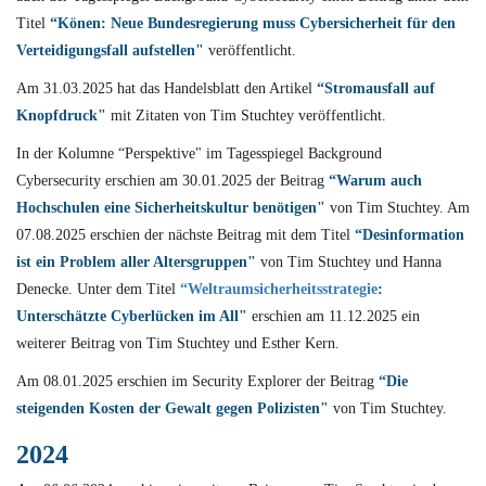
Titel
“Könen: Neue Bundesregierung muss Cybersicherheit für den
Verteidigungsfall aufstellen"
veröffentlicht.
Am 31.03.2025 hat das Handelsblatt den Artikel
“Stromausfall auf
Knopfdruck"
mit Zitaten von Tim Stuchtey veröffentlicht.
In der Kolumne “Perspektive" im Tagesspiegel Background
Cybersecurity erschien am 30.01.2025 der Beitrag
“Warum auch
Hochschulen eine Sicherheitskultur benötigen"
von Tim Stuchtey. Am
07.08.2025 erschien der nächste Beitrag mit dem Titel
“Desinformation
ist ein Problem aller Altersgruppen"
von Tim Stuchtey und Hanna
Denecke. Unter dem Titel
“Weltraumsicherheitsstrategie
:
Unterschätzte Cyberlücken im All"
erschien am 11.12.2025 ein
weiterer Beitrag von Tim Stuchtey und Esther Kern.
Am 08.01.2025 erschien im Security Explorer der Beitrag
“Die
steigenden Kosten der Gewalt gegen Polizisten"
von Tim Stuchtey.
2024