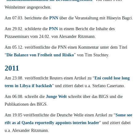
Weinheimer angesprochen.
Am 07.03. berichtete die
PNN
über die Veranstaltung mit Hüseyin Bagci.
Am 29.02. schilderte
die
PNN
in einem Bericht die Inhalte des
Pizzaseminars vom 24.02. von Alexander Ritzmann.
Am 05.12. veröffentlichte
die PNN einen Kommentar unter dem Titel
“
Die Balance von Freiheit und Risiko
" von Tim Stuchtey.
2011
Am 23.08. veröffentlicht Reuters einen Artikel zu “
Eni could lose long
term in Libya if backlash
" und zitiert dabei u.a. Stefano Casertano.
Am 06.08. schreibt die
Junge Welt
schreibt über das BIGS und die
Publikationen des BIGS.
Am 19.05 veröffentlichte die Deutsche Welle einen Artikel zu “
Some see
rift as al Qaeda reportedly appoints interim leader
" und zitiert dabei
u.a. Alexander Ritzmann.