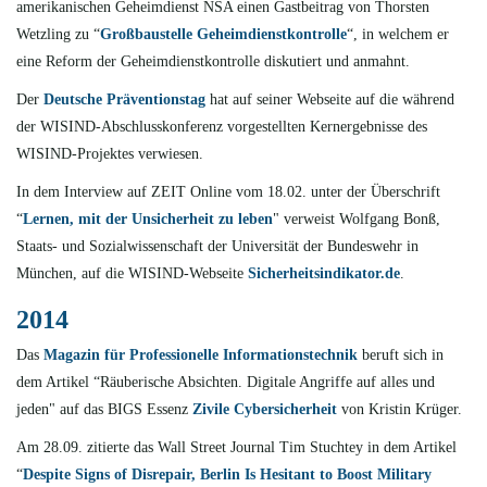
amerikanischen Geheimdienst NSA einen Gastbeitrag von Thorsten
Wetzling zu “
Großbaustelle Geheimdienstkontrolle
“, in welchem er
eine Reform der Geheimdienstkontrolle diskutiert und anmahnt.
Der
Deutsche Präventionstag
hat auf seiner Webseite auf die während
der WISIND-Abschlusskonferenz vorgestellten Kernergebnisse des
WISIND-Projektes verwiesen.
In dem Interview auf ZEIT Online vom 18.02. unter der Überschrift
“
Lernen, mit der Unsicherheit zu leben
" verweist Wolfgang Bonß,
Staats- und Sozialwissenschaft der Universität der Bundeswehr in
München, auf die WISIND-Webseite
Sicherheitsindikator.de
.
2014
Das
Magazin für Professionelle Informationstechnik
beruft sich in
dem Artikel “Räuberische Absichten. Digitale Angriffe auf alles und
jeden" auf das BIGS Essenz
Zivile Cybersicherheit
von Kristin Krüger.
Am 28.09. zitierte das
Wall Street Journal
Tim Stuchtey in dem Artikel
“
Despite Signs of Disrepair, Berlin Is Hesitant to Boost Military