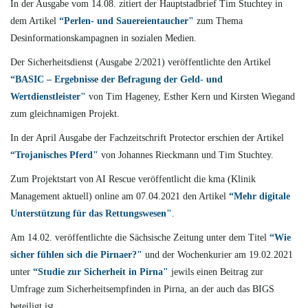
In der Ausgabe vom 14.08. zitiert der Hauptstadbrief Tim Stuchtey in
dem Artikel
“Perlen- und Sauereientaucher"
zum Thema
Desinformationskampagnen in sozialen Medien.
Der Sicherheitsdienst (Ausgabe 2/2021) veröffentlichte den Artikel
“BASIC – Ergebnisse der Befragung der Geld- und
Wertdienstleister"
von Tim Hageney, Esther Kern und Kirsten Wiegand
zum gleichnamigen Projekt.
In der April Ausgabe der Fachzeitschrift Protector erschien der Artikel
“Trojanisches Pferd"
von Johannes Rieckmann und Tim Stuchtey.
Zum Projektstart von AI Rescue veröffentlicht die kma (Klinik
Management aktuell) online am 07.04.2021 den Artikel
“Mehr digitale
Unterstützung für das Rettungswesen"
.
Am 14.02. veröffentlichte die Sächsische Zeitung unter dem Titel
“Wie
sicher fühlen sich die Pirnaer?"
und der Wochenkurier am 19.02.2021
unter
“Studie zur Sicherheit in Pirna"
jewils einen Beitrag zur
Umfrage zum Sicherheitsempfinden in Pirna, an der auch das BIGS
beteiligt ist.