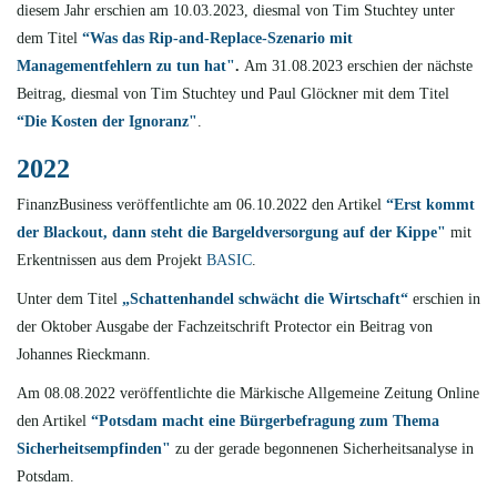
diesem Jahr erschien am 10.03.2023, diesmal von Tim Stuchtey unter
dem Titel
“Was das Rip-and-Replace-Szenario mit
Managementfehlern zu tun hat"
.
Am 31.08.2023 erschien der nächste
Beitrag, diesmal von Tim Stuchtey und Paul Glöckner mit dem Titel
“Die Kosten der Ignoranz"
.
2022
FinanzBusiness veröffentlichte am 06.10.2022 den Artikel
“Erst kommt
der Blackout, dann steht die Bargeldversorgung auf der Kippe"
mit
Erkentnissen aus dem Projekt
BASIC
.
Unter dem Titel
„Schattenhandel schwächt die Wirtschaft“
erschien in
der
Oktober Ausgabe der Fachzeitschrift Protector ein Beitrag von
Johannes Rieckmann.
Am 08.08.2022 veröffentlichte die Märkische Allgemeine Zeitung Online
den Artikel
“Potsdam macht eine Bürgerbefragung zum Thema
Sicherheitsempfinden"
zu der gerade begonnenen Sicherheitsanalyse in
Potsdam.