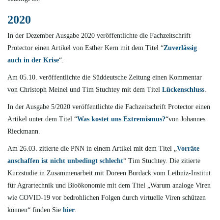
2020
In der Dezember Ausgabe 2020 veröffentlichte die Fachzeitschrift
Protector einen Artikel von Esther Kern mit dem Titel “
Zuverlässig
auch in der Krise
“.
Am 05.10. veröffentlichte die Süddeutsche Zeitung einen Kommentar
von Christoph Meinel und Tim Stuchtey mit dem Titel
Lückenschluss
.
In der Ausgabe 5/2020 veröffentlichte die Fachzeitschrift Protector einen
Artikel unter dem Titel “
Was kostet uns Extremismus?
“
von Johannes
Rieckmann.
Am 26.03. zitierte die PNN in einem Artikel mit dem Titel „
Vorräte
anschaffen ist nicht unbedingt schlecht
“
Tim Stuchtey.
Die zitierte
Kurzstudie in Zusammenarbeit mit Doreen Burdack vom Leibniz-Institut
für Agrartechnik und Bioökonomie mit dem Titel „Warum analoge Viren
wie COVID-19 vor bedrohlichen Folgen durch virtuelle Viren schützen
können“ finden Sie
hier
.