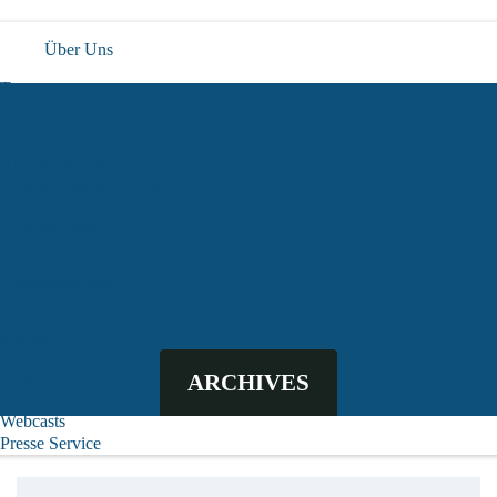
Über Uns
Team
Forschung
Aktuelle Projekte
Abgeschlossene Projekte
Publikationen
Veranstaltungen
Medien
In den Medien
ARCHIVES
Newsletter
Webcasts
Presse Service