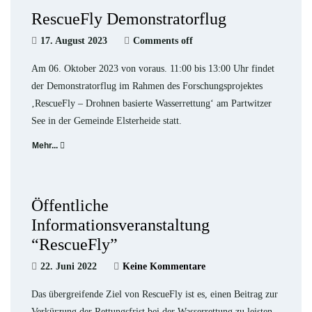
RescueFly Demonstratorflug
17. August 2023
Comments off
Am 06. Oktober 2023 von voraus. 11:00 bis 13:00 Uhr findet
der Demonstratorflug im Rahmen des Forschungsprojektes
‚RescueFly – Drohnen basierte Wasserrettung‘ am Partwitzer
See in der Gemeinde Elsterheide statt.
Mehr...
Öffentliche
Informationsveranstaltung
“RescueFly”
22. Juni 2022
Keine Kommentare
Das übergreifende Ziel von RescueFly ist es, einen Beitrag zur
Verkürzung der Rettungsfrist bei der Wasserrettung zu leisten.