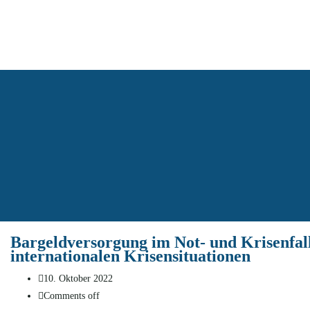
Archives
Bargeldversorgung im Not- und Krisenfall
internationalen Krisensituationen
10. Oktober 2022
Comments off