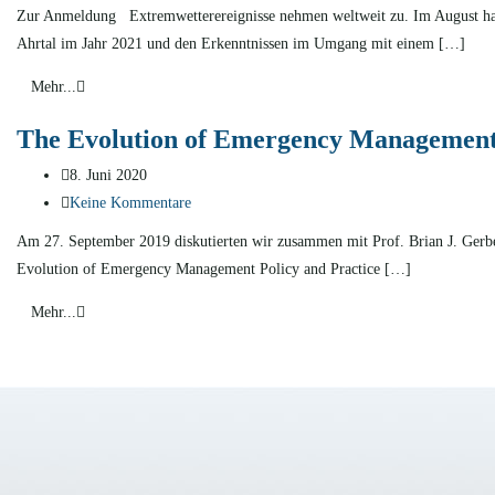
Zur Anmeldung Extremwetterereignisse nehmen weltweit zu. Im August hab
Ahrtal im Jahr 2021 und den Erkenntnissen im Umgang mit einem […]
Mehr...
The Evolution of Emergency Management P
8. Juni 2020
Keine Kommentare
Am 27. September 2019 diskutierten wir zusammen mit Prof. Brian J. Gerbe
Evolution of Emergency Management Policy and Practice […]
Mehr...