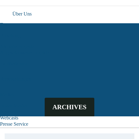
Über Uns
Team
Forschung
Aktuelle Projekte
Abgeschlossene Projekte
Publikationen
Veranstaltungen
Medien
In den Medien
ARCHIVES
Newsletter
Webcasts
Presse Service