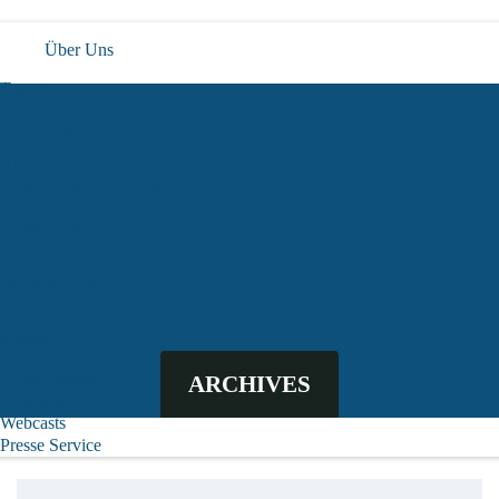
Über Uns
Team
Forschung
Aktuelle Projekte
Abgeschlossene Projekte
Publikationen
Veranstaltungen
Medien
In den Medien
ARCHIVES
Newsletter
Webcasts
Presse Service