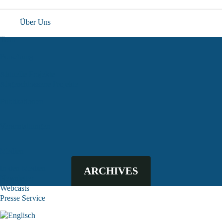
Über Uns
Team
Forschung
Aktuelle Projekte
Abgeschlossene Projekte
Publikationen
Veranstaltungen
Medien
In den Medien
ARCHIVES
Newsletter
Webcasts
Presse Service