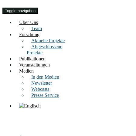
Toggle navigation
Über Uns
Team
Forschung
Aktuelle Projekte
Abgeschlossene
Projekte
Publikationen
Veranstaltungen
Medien
In den Medien
Newsletter
Webcasts
Presse Service