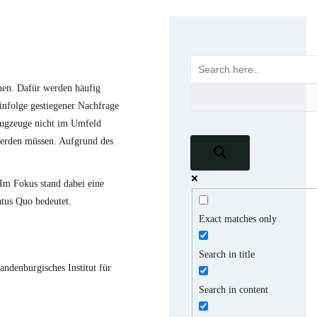
onen. Dafür werden häufig
infolge gestiegener Nachfrage
flugzeuge nicht im Umfeld
 werden müssen. Aufgrund des
 Im Fokus stand dabei eine
atus Quo bedeutet.
Exact matches only
Search in title
andenburgisches Institut für
Search in content