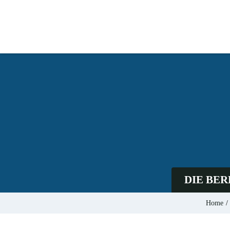
DIE BE
Home
/