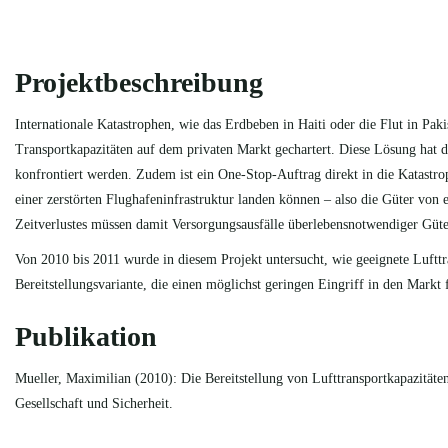
Projektbeschreibung
Internationale Katastrophen, wie das Erdbeben in Haiti oder die Flut in Pak
Transportkapazitäten auf dem privaten Markt gechartert. Diese Lösung hat d
konfrontiert werden. Zudem ist ein One-Stop-Auftrag direkt in die Katastr
einer zerstörten Flughafeninfrastruktur landen können – also die Güter von
Zeitverlustes müssen damit Versorgungsausfälle überlebensnotwendiger Gü
Von 2010 bis 2011 wurde in diesem Projekt untersucht, wie geeignete Lufttra
Bereitstellungsvariante, die einen möglichst geringen Eingriff in den Markt
Publikation
Mueller, Maximilian (2010): Die Bereitstellung von Lufttransportkapazitäte
Gesellschaft und Sicherheit.