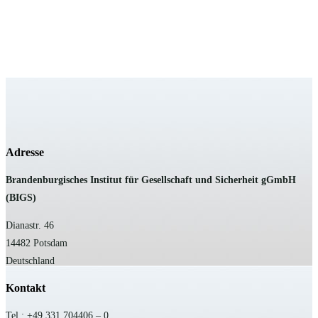
Adresse
B
randenburgisches Institut für Gesellschaft und Sicherheit gGmbH
(BIGS)
Dianastr. 46
14482 Potsdam
Deutschland
Kontakt
Tel.: +49 331 704406 – 0