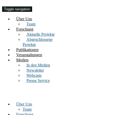
Toggle navigation
Über Uns
Team
Forschung
Aktuelle Projekte
Abgeschlossene
Projekte
Publikationen
Veranstaltungen
Medien
In den Medien
Newsletter
Webcasts
Presse Service
Über Uns
Team
Forschung