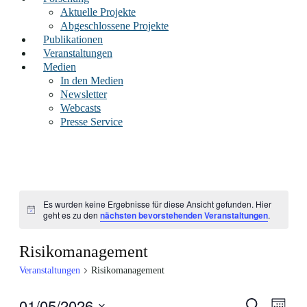
Aktuelle Projekte
Abgeschlossene Projekte
Publikationen
Veranstaltungen
Medien
In den Medien
Newsletter
Webcasts
Presse Service
Es wurden keine Ergebnisse für diese Ansicht gefunden. Hier
Hinweis
geht es zu den
nächsten bevorstehenden Veranstaltungen
.
Risikomanagement
Veranstaltungen
Risikomanagement
Vera
01/05/2026
Veranstalt
Suche