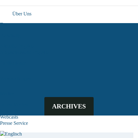
Über Uns
Team
Forschung
Aktuelle Projekte
Abgeschlossene Projekte
Publikationen
Veranstaltungen
Medien
In den Medien
ARCHIVES
Newsletter
Webcasts
Presse Service