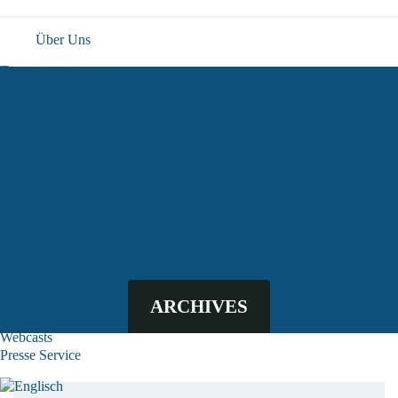
Über Uns
Team
Forschung
Aktuelle Projekte
Abgeschlossene Projekte
Publikationen
Veranstaltungen
Medien
In den Medien
ARCHIVES
Newsletter
Webcasts
Presse Service