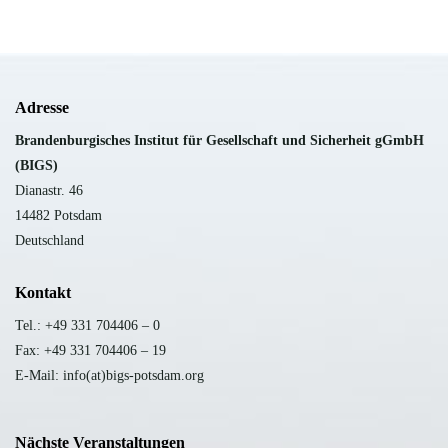
Adresse
B
randenburgisches Institut für Gesellschaft und Sicherheit gGmbH
(BIGS)
Dianastr. 46
14482 Potsdam
Deutschland
Kontakt
Tel.: +49 331 704406 – 0
Fax: +49 331 704406 – 19
E-Mail: info(at)bigs-potsdam.org
Nächste Veranstaltungen