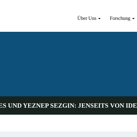
Über Uns
Forschung
ES UND YEZNEP SEZGIN: JENSEITS VON ID