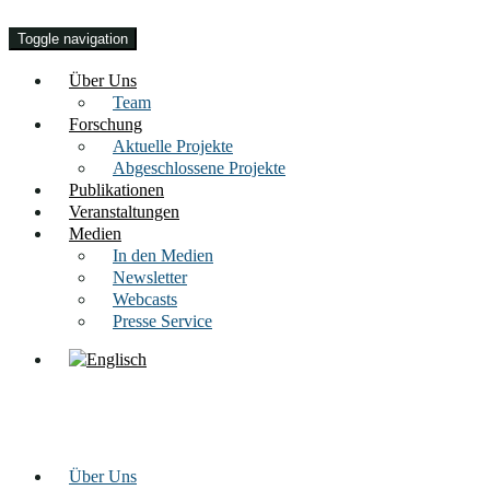
Toggle navigation
Über Uns
Team
Forschung
Aktuelle Projekte
Abgeschlossene Projekte
Publikationen
Veranstaltungen
Medien
In den Medien
Newsletter
Webcasts
Presse Service
Über Uns