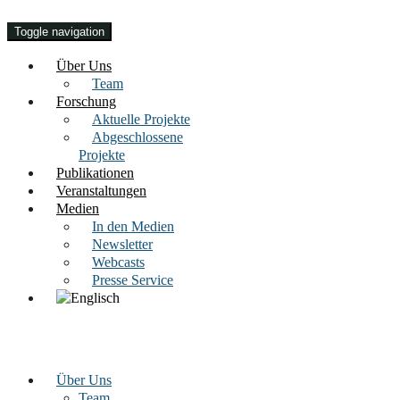
Toggle navigation
Über Uns
Team
Forschung
Aktuelle Projekte
Abgeschlossene
Projekte
Publikationen
Veranstaltungen
Medien
In den Medien
Newsletter
Webcasts
Presse Service
Über Uns
Team