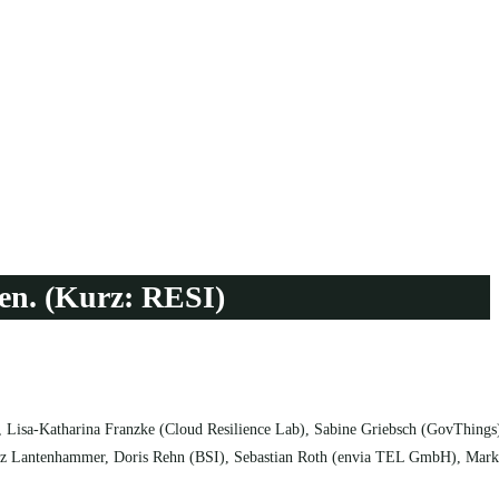
ren. (Kurz: RESI)
 Lisa-Katharina Franzke (Cloud Resilience Lab), Sabine Griebsch (GovThings
nz Lantenhammer, Doris Rehn (BSI), Sebastian Roth (envia TEL GmbH), Mark