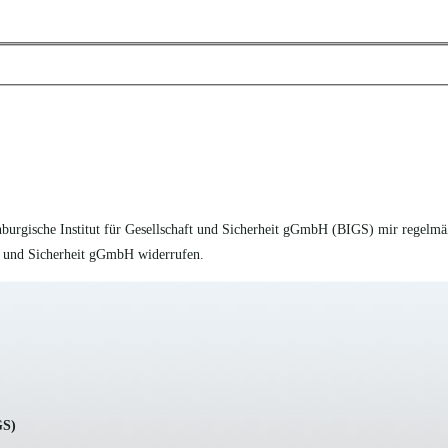
nburgische Institut für Gesellschaft und Sicherheit gGmbH (BIGS) mir regelmä
ft und Sicherheit gGmbH widerrufen.
GS)