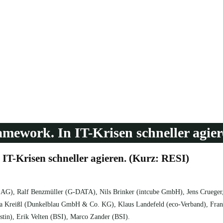
amework. In IT-Krisen schneller agie
IT-Krisen schneller agieren. (Kurz: RESI)
 AG), Ralf Benzmüller (G-DATA), Nils Brinker (intcube GmbH), Jens Crueger,
ka Kreißl (Dunkelblau GmbH & Co. KG), Klaus Landefeld (eco-Verband), Fra
stin), Erik Velten (BSI), Marco Zander (BSI).