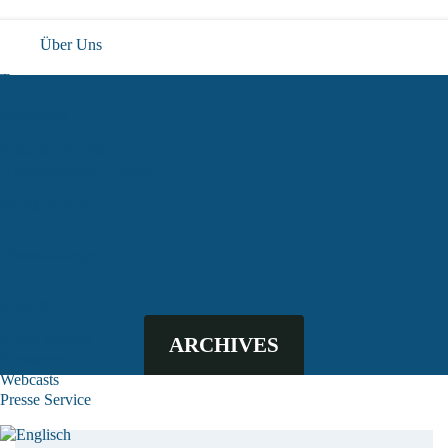
Über Uns
Team
Forschung
Aktuelle Projekte
Abgeschlossene Projekte
Publikationen
Veranstaltungen
Medien
In den Medien
ARCHIVES
Newsletter
Webcasts
Presse Service