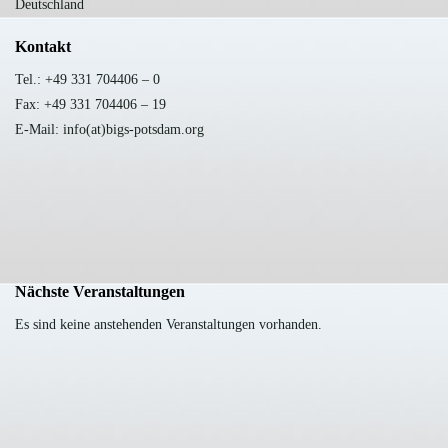
Deutschland
Kontakt
Tel.: +49 331 704406 – 0
Fax: +49 331 704406 – 19
E-Mail: info(at)bigs-potsdam.org
Nächste Veranstaltungen
Es sind keine anstehenden Veranstaltungen vorhanden.