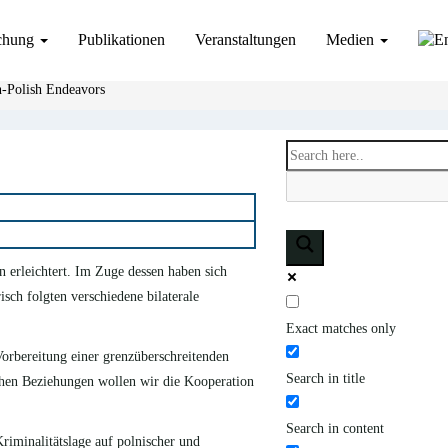
chung
Publikationen
Veranstaltungen
Medien
n-Polish Endeavors
erleichtert. Im Zuge dessen haben sich
sch folgten verschiedene bilaterale
Exact matches only
orbereitung einer grenzüberschreitenden
Search in title
hen Beziehungen wollen wir die Kooperation
Search in content
riminalitätslage auf polnischer und