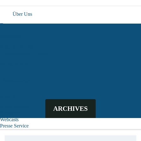
Über Uns
Team
Forschung
Aktuelle Projekte
Abgeschlossene Projekte
Publikationen
Veranstaltungen
Medien
In den Medien
ARCHIVES
Newsletter
Webcasts
Presse Service