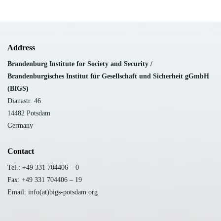
Address
Brandenburg Institute for Society and Security /
B
randenburgisches Institut für Gesellschaft und Sicherheit gGmbH
(BIGS)
Dianastr. 46
14482 Potsdam
Germany
Contact
Tel.: +49 331 704406 – 0
Fax: +49 331 704406 – 19
Email: info(at)bigs-potsdam.org