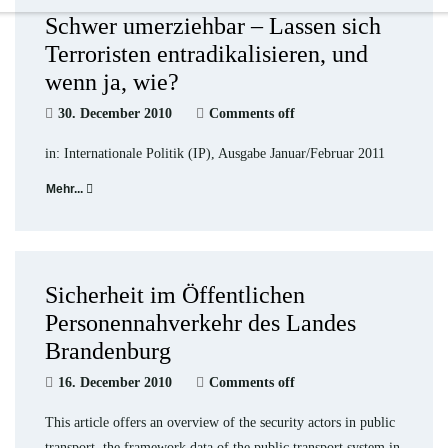
Schwer umerziehbar – Lassen sich
Terroristen entradikalisieren, und
wenn ja, wie?
30. December 2010
Comments off
in: Internationale Politik (IP), Ausgabe Januar/Februar 2011
Mehr...
Sicherheit im Öffentlichen
Personennahverkehr des Landes
Brandenburg
16. December 2010
Comments off
This article offers an overview of the security actors in public
transport, the framework data of the public transport system in